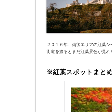
２０１６年、備後エリアの紅葉シ
街道を渡るとまだ紅葉景色が見れ
※紅葉スポットまと