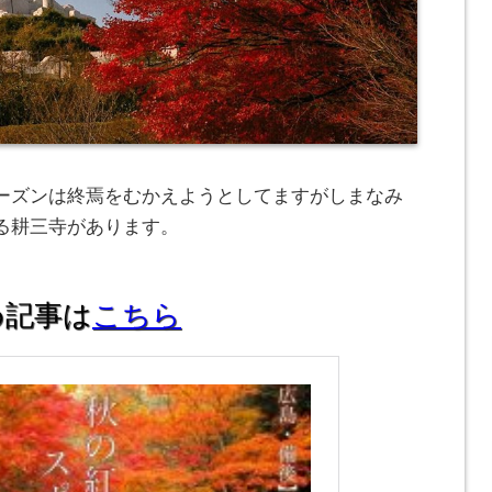
ーズンは終焉をむかえようとしてますがしまなみ
る耕三寺があります。
め記事は
こちら