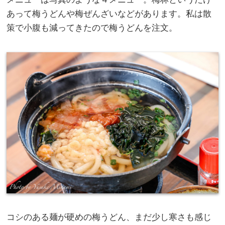
あって梅うどんや梅ぜんざいなどがあります。私は散
策で小腹も減ってきたので梅うどんを注文。
コシのある麺が硬めの梅うどん、まだ少し寒さも感じ