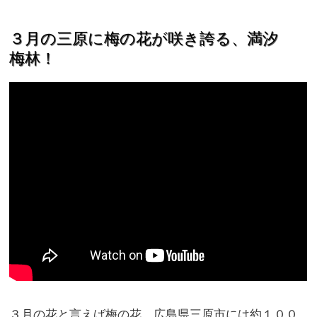
３月の三原に梅の花が咲き誇る、満汐
梅林！
３
月の花と言えば梅の花。広島県三原市には約１００