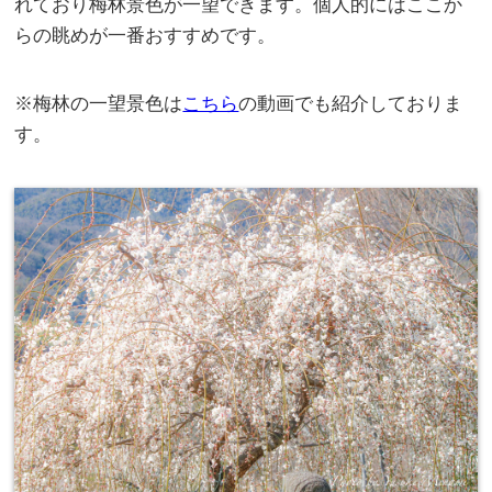
れており梅林景色が一望できます。個人的にはここか
らの眺めが一番おすすめです。
※梅林の一望景色は
こちら
の動画でも紹介しておりま
す。