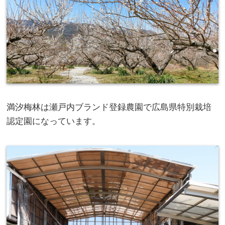
満汐梅林は瀬戸内ブランド登録農園で広島県特別栽培
認定園になっています。