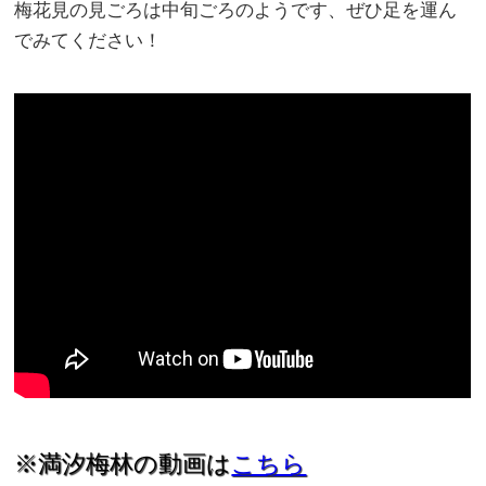
梅花見の見ごろは中旬ごろのようです、ぜひ足を運ん
でみてください！
※満汐梅林の動画は
こちら