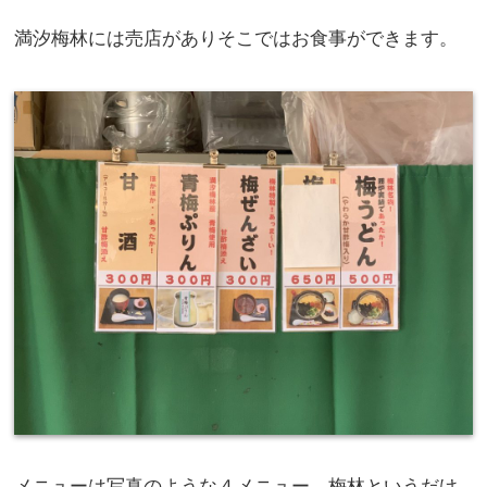
満汐梅林には売店がありそこではお食事ができます。
メニューは写真のような
４
メニュー。梅林というだけ