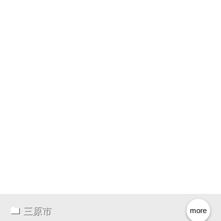
三原市
more