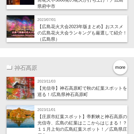
県府中市
2023/07/01
【広島花火大会2023年版まとめ】おススメ
の広島花火大会ランキングも厳選して紹介！
（広島県）
神石高原
more
2023/11/03
【光信寺】神石高原町で秋の紅葉スポットを
巡る！/広島県神石高原町
2023/11/01
【庄原市紅葉スポット】帝釈峡と神石高原の
光信寺、広島の紅葉はここからはじまる！？
１１月上旬の広島紅葉スポット！／広島県庄