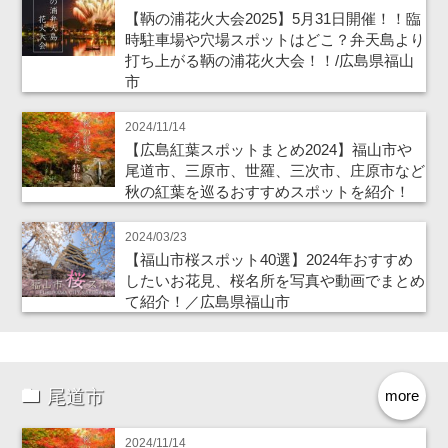
【鞆の浦花火大会2025】5月31日開催！！臨
時駐車場や穴場スポットはどこ？弁天島より
打ち上がる鞆の浦花火大会！！/広島県福山
市
2024/11/14
【広島紅葉スポットまとめ2024】福山市や
尾道市、三原市、世羅、三次市、庄原市など
秋の紅葉を巡るおすすめスポットを紹介！
2024/03/23
【福山市桜スポット40選】2024年おすすめ
したいお花見、桜名所を写真や動画でまとめ
て紹介！／広島県福山市
尾道市
more
2024/11/14