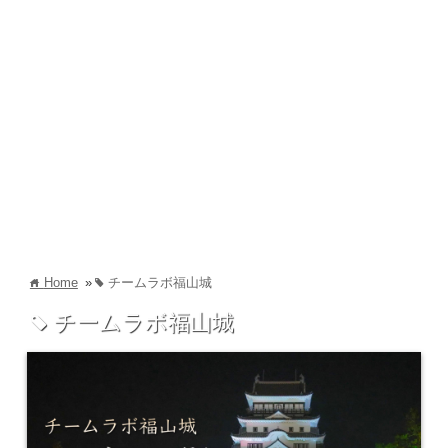
Home
»
チームラボ福山城
home
tag
チームラボ福山城
tag