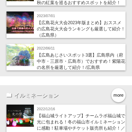
秋の紅葉を巡るおすすめスポットを紹介！
2023/07/01
【広島花火大会2023年版まとめ】おススメ
の広島花火大会ランキングも厳選して紹介！
（広島県）
2022/06/11
【広島あじさいスポット3選】広島県内（府
中市・三原市・広島市）でおすすめ！紫陽花
の名所を厳選して紹介！/広島県
イルミネーション
more
2022/12/16
【福山城ライトアップ】チームラボ福山城で
光に包まれる！冬の福山市イルミネーション
に感動！駐車場やチケット販売所も紹介！／