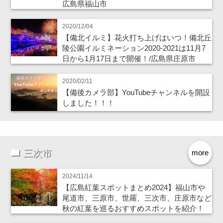
広島県福山市
2020/12/04
【備北イルミ】花火打ち上げはいつ！備北丘
陵公園イルミネーション2020-2021は11月7
日から1月17日まで開催！/広島県庄原市
2020/02/11
【備後カメラ部】YouTubeチャンネルを開設
しました！！！
三次市
more
2024/11/14
【広島紅葉スポットまとめ2024】福山市や
尾道市、三原市、世羅、三次市、庄原市など
秋の紅葉を巡るおすすめスポットを紹介！