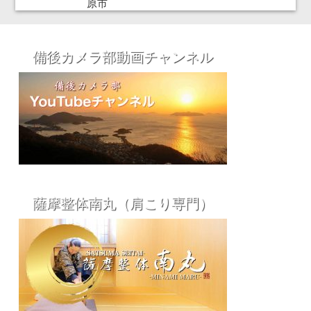
原市
備後カメラ部動画チャンネル
薩摩整体南丸（肩こり専門）