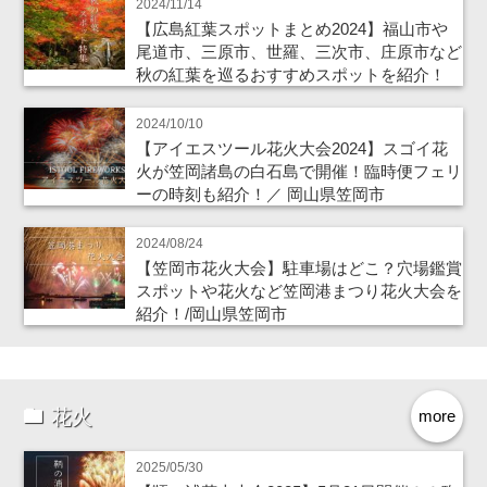
2024/11/14
【広島紅葉スポットまとめ2024】福山市や
尾道市、三原市、世羅、三次市、庄原市など
秋の紅葉を巡るおすすめスポットを紹介！
2024/10/10
【アイエスツール花火大会2024】スゴイ花
火が笠岡諸島の白石島で開催！臨時便フェリ
ーの時刻も紹介！／ 岡山県笠岡市
2024/08/24
【笠岡市花火大会】駐車場はどこ？穴場鑑賞
スポットや花火など笠岡港まつり花火大会を
紹介！/岡山県笠岡市
花火
more
2025/05/30