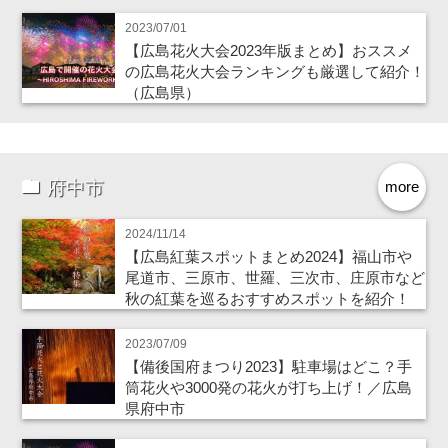
2023/07/01
【広島花火大会2023年版まとめ】おススメ
の広島花火大会ランキングも厳選して紹介！
（広島県）
府中市
more
2024/11/14
【広島紅葉スポットまとめ2024】福山市や
尾道市、三原市、世羅、三次市、庄原市など
秋の紅葉を巡るおすすめスポットを紹介！
2023/07/09
【備後国府まつり2023】駐車場はどこ？手
筒花火や3000発の花火が打ち上げ！／広島
県府中市