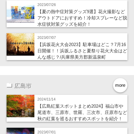
2023/07/26
【夏の熱中症対策グッズ9選】花火撮影など
アウトドアにおすすめ！冷却スプレーなど脱
水症状対策グッズを紹介！
2023/07/07
【浜坂花火大会2023】駐車場はどこ？7月16
日開催！！浜坂ふるさと夏祭り花火大会はど
んな感じ？/兵庫県美方郡新温泉町
広島市
more
2024/11/14
【広島紅葉スポットまとめ2024】福山市や
尾道市、三原市、世羅、三次市、庄原市など
秋の紅葉を巡るおすすめスポットを紹介！
2023/07/01