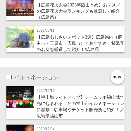
【広島花火大会2023年版まとめ】おススメ
の広島花火大会ランキングも厳選して紹介！
（広島県）
2022/06/11
【広島あじさいスポット3選】広島県内（府
中市・三原市・広島市）でおすすめ！紫陽花
の名所を厳選して紹介！/広島県
イルミネーション
more
2022/12/16
【福山城ライトアップ】チームラボ福山城で
光に包まれる！冬の福山市イルミネーション
に感動！駐車場やチケット販売所も紹介！／
広島県福山市
2020/12/04