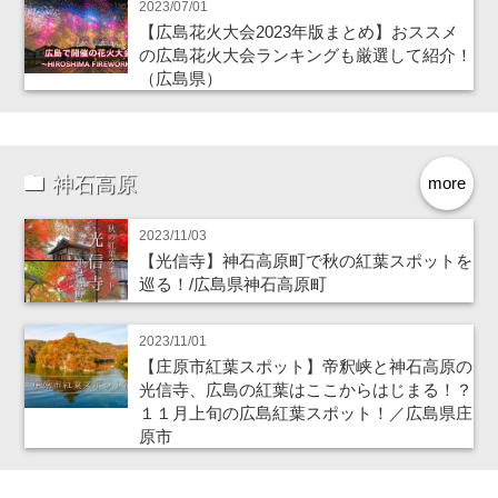
2023/07/01
【広島花火大会2023年版まとめ】おススメ
の広島花火大会ランキングも厳選して紹介！
（広島県）
神石高原
more
2023/11/03
【光信寺】神石高原町で秋の紅葉スポットを
巡る！/広島県神石高原町
2023/11/01
【庄原市紅葉スポット】帝釈峡と神石高原の
光信寺、広島の紅葉はここからはじまる！？
１１月上旬の広島紅葉スポット！／広島県庄
原市