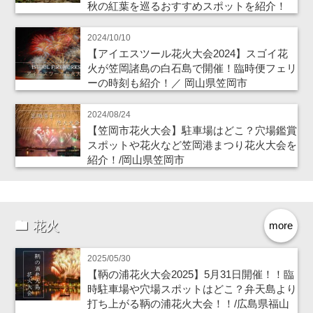
秋の紅葉を巡るおすすめスポットを紹介！
2024/10/10
【アイエスツール花火大会2024】スゴイ花
火が笠岡諸島の白石島で開催！臨時便フェリ
ーの時刻も紹介！／ 岡山県笠岡市
2024/08/24
【笠岡市花火大会】駐車場はどこ？穴場鑑賞
スポットや花火など笠岡港まつり花火大会を
紹介！/岡山県笠岡市
花火
more
2025/05/30
【鞆の浦花火大会2025】5月31日開催！！臨
時駐車場や穴場スポットはどこ？弁天島より
打ち上がる鞆の浦花火大会！！/広島県福山