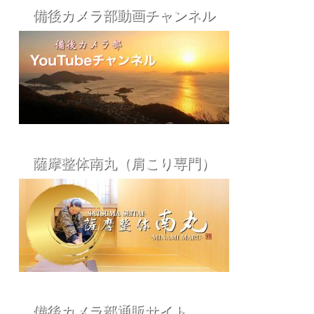
備後カメラ部動画チャンネル
薩摩整体南丸（肩こり専門）
備後カメラ部通販サイト