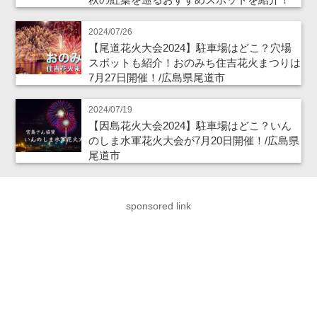
2024/07/26
【尾道花火大会2024】駐車場はどこ？穴場
スポットも紹介！おのみち住吉花火まつりは
7月27日開催！/広島県尾道市
2024/07/19
【因島花火大会2024】駐車場はどこ？いん
のしま水軍花火大会が7月20日開催！/広島県
尾道市
sponsored link