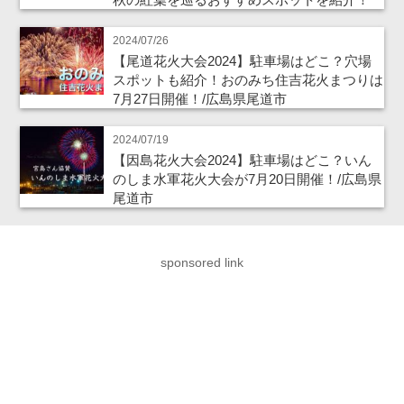
2024/07/26
【尾道花火大会2024】駐車場はどこ？穴場
スポットも紹介！おのみち住吉花火まつりは
7月27日開催！/広島県尾道市
2024/07/19
【因島花火大会2024】駐車場はどこ？いん
のしま水軍花火大会が7月20日開催！/広島県
尾道市
sponsored link