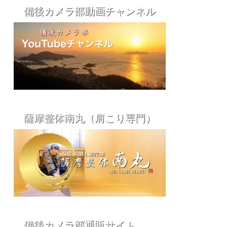
備後カメラ部動画チャンネル
薩摩整体南丸（肩こり専門）
備後カメラ部通販サイト