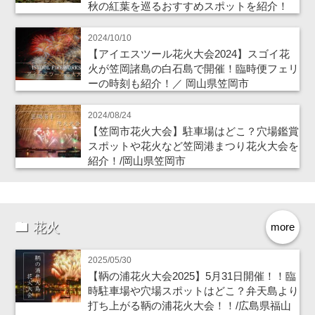
秋の紅葉を巡るおすすめスポットを紹介！
2024/10/10
【アイエスツール花火大会2024】スゴイ花
火が笠岡諸島の白石島で開催！臨時便フェリ
ーの時刻も紹介！／ 岡山県笠岡市
2024/08/24
【笠岡市花火大会】駐車場はどこ？穴場鑑賞
スポットや花火など笠岡港まつり花火大会を
紹介！/岡山県笠岡市
花火
more
2025/05/30
【鞆の浦花火大会2025】5月31日開催！！臨
時駐車場や穴場スポットはどこ？弁天島より
打ち上がる鞆の浦花火大会！！/広島県福山