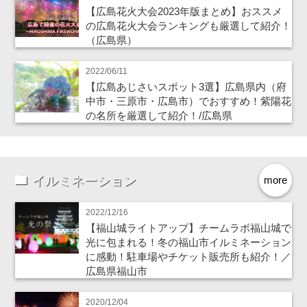
【広島花火大会2023年版まとめ】おススメ
の広島花火大会ランキングも厳選して紹介！
（広島県）
2022/06/11
【広島あじさいスポット3選】広島県内（府
中市・三原市・広島市）でおすすめ！紫陽花
の名所を厳選して紹介！/広島県
イルミネーション
more
2022/12/16
【福山城ライトアップ】チームラボ福山城で
光に包まれる！冬の福山市イルミネーション
に感動！駐車場やチケット販売所も紹介！／
広島県福山市
2020/12/04