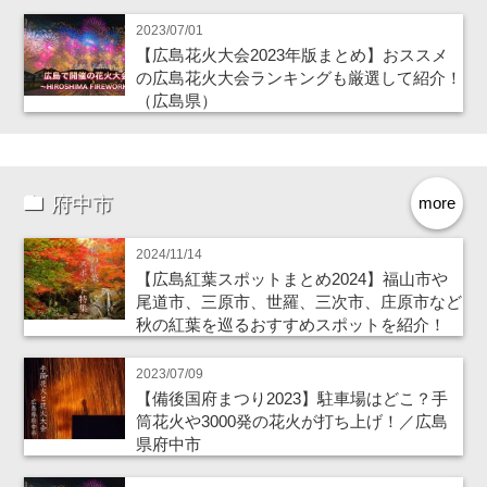
2023/07/01
【広島花火大会2023年版まとめ】おススメ
の広島花火大会ランキングも厳選して紹介！
（広島県）
府中市
more
2024/11/14
【広島紅葉スポットまとめ2024】福山市や
尾道市、三原市、世羅、三次市、庄原市など
秋の紅葉を巡るおすすめスポットを紹介！
2023/07/09
【備後国府まつり2023】駐車場はどこ？手
筒花火や3000発の花火が打ち上げ！／広島
県府中市