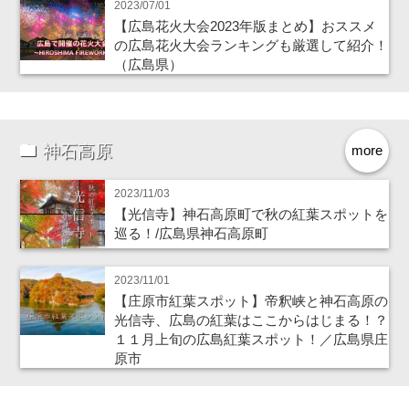
2023/07/01
【広島花火大会2023年版まとめ】おススメ
の広島花火大会ランキングも厳選して紹介！
（広島県）
神石高原
more
2023/11/03
【光信寺】神石高原町で秋の紅葉スポットを
巡る！/広島県神石高原町
2023/11/01
【庄原市紅葉スポット】帝釈峡と神石高原の
光信寺、広島の紅葉はここからはじまる！？
１１月上旬の広島紅葉スポット！／広島県庄
原市