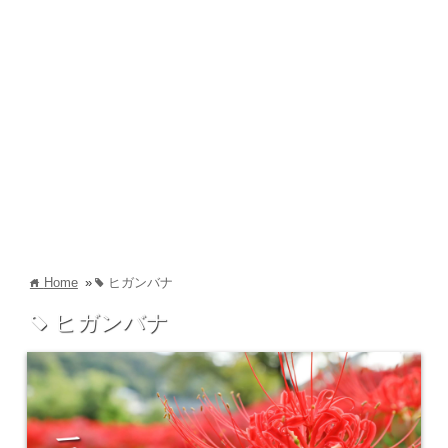
Home
»
ヒガンバナ
home
tag
ヒガンバナ
tag