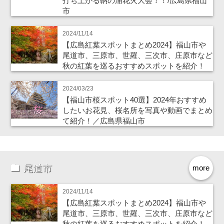
打ち上がる鞆の浦花火大会！！/広島県福山
市
2024/11/14
【広島紅葉スポットまとめ2024】福山市や
尾道市、三原市、世羅、三次市、庄原市など
秋の紅葉を巡るおすすめスポットを紹介！
2024/03/23
【福山市桜スポット40選】2024年おすすめ
したいお花見、桜名所を写真や動画でまとめ
て紹介！／広島県福山市
尾道市
more
2024/11/14
【広島紅葉スポットまとめ2024】福山市や
尾道市、三原市、世羅、三次市、庄原市など
秋の紅葉を巡るおすすめスポットを紹介！