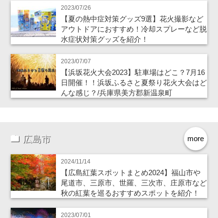
2023/07/26
【夏の熱中症対策グッズ9選】花火撮影など
アウトドアにおすすめ！冷却スプレーなど脱
水症状対策グッズを紹介！
2023/07/07
【浜坂花火大会2023】駐車場はどこ？7月16
日開催！！浜坂ふるさと夏祭り花火大会はど
んな感じ？/兵庫県美方郡新温泉町
広島市
more
2024/11/14
【広島紅葉スポットまとめ2024】福山市や
尾道市、三原市、世羅、三次市、庄原市など
秋の紅葉を巡るおすすめスポットを紹介！
2023/07/01