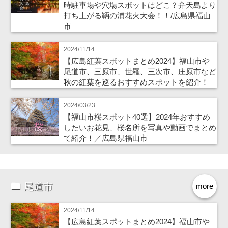
時駐車場や穴場スポットはどこ？弁天島より
打ち上がる鞆の浦花火大会！！/広島県福山
市
2024/11/14
【広島紅葉スポットまとめ2024】福山市や
尾道市、三原市、世羅、三次市、庄原市など
秋の紅葉を巡るおすすめスポットを紹介！
2024/03/23
【福山市桜スポット40選】2024年おすすめ
したいお花見、桜名所を写真や動画でまとめ
て紹介！／広島県福山市
尾道市
more
2024/11/14
【広島紅葉スポットまとめ2024】福山市や