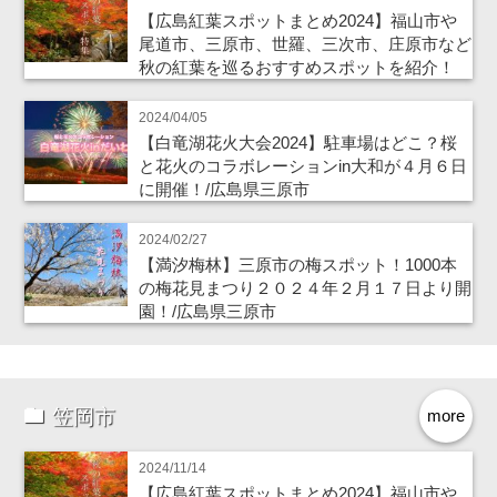
【広島紅葉スポットまとめ2024】福山市や
尾道市、三原市、世羅、三次市、庄原市など
秋の紅葉を巡るおすすめスポットを紹介！
2024/04/05
【白竜湖花火大会2024】駐車場はどこ？桜
と花火のコラボレーションin大和が４月６日
に開催！/広島県三原市
2024/02/27
【満汐梅林】三原市の梅スポット！1000本
の梅花見まつり２０２４年２月１７日より開
園！/広島県三原市
笠岡市
more
2024/11/14
【広島紅葉スポットまとめ2024】福山市や