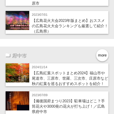
原市
2023/07/01
【広島花火大会2023年版まとめ】おススメ
の広島花火大会ランキングも厳選して紹介！
（広島県）
府中市
more
2024/11/14
【広島紅葉スポットまとめ2024】福山市や
尾道市、三原市、世羅、三次市、庄原市など
秋の紅葉を巡るおすすめスポットを紹介！
2023/07/09
【備後国府まつり2023】駐車場はどこ？手
筒花火や3000発の花火が打ち上げ！／広島
県府中市