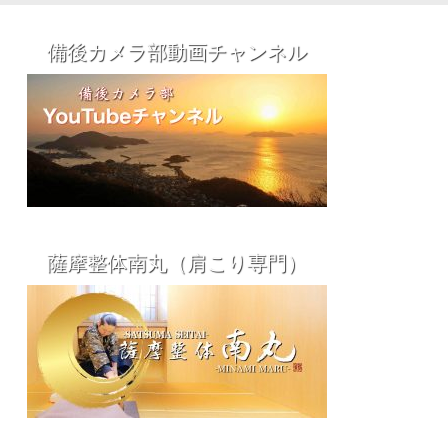
備後カメラ部動画チャンネル
薩摩整体南丸（肩こり専門）