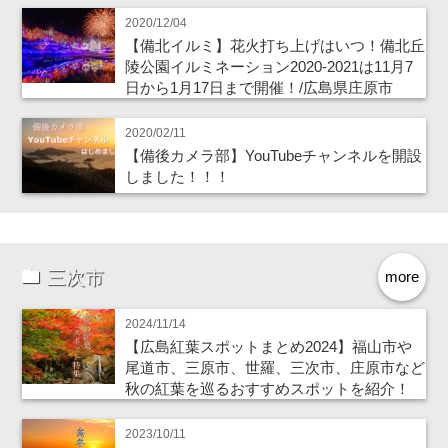
2020/12/04
【備北イルミ】花火打ち上げはいつ！備北丘
陵公園イルミネーション2020-2021は11月7
日から1月17日まで開催！/広島県庄原市
2020/02/11
【備後カメラ部】YouTubeチャンネルを開設
しました！！！
三次市
more
2024/11/14
【広島紅葉スポットまとめ2024】福山市や
尾道市、三原市、世羅、三次市、庄原市など
秋の紅葉を巡るおすすめスポットを紹介！
2023/10/11