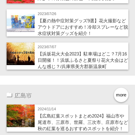
2023/07/26
【夏の熱中症対策グッズ9選】花火撮影など
アウトドアにおすすめ！冷却スプレーなど脱
水症状対策グッズを紹介！
2023/07/07
【浜坂花火大会2023】駐車場はどこ？7月16
日開催！！浜坂ふるさと夏祭り花火大会はど
んな感じ？/兵庫県美方郡新温泉町
広島市
more
2024/11/14
【広島紅葉スポットまとめ2024】福山市や
尾道市、三原市、世羅、三次市、庄原市など
秋の紅葉を巡るおすすめスポットを紹介！