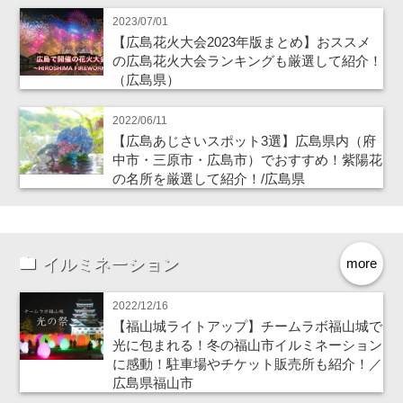
2023/07/01
【広島花火大会2023年版まとめ】おススメ
の広島花火大会ランキングも厳選して紹介！
（広島県）
2022/06/11
【広島あじさいスポット3選】広島県内（府
中市・三原市・広島市）でおすすめ！紫陽花
の名所を厳選して紹介！/広島県
イルミネーション
more
2022/12/16
【福山城ライトアップ】チームラボ福山城で
光に包まれる！冬の福山市イルミネーション
に感動！駐車場やチケット販売所も紹介！／
広島県福山市