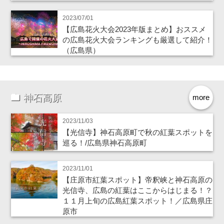
2023/07/01
【広島花火大会2023年版まとめ】おススメ
の広島花火大会ランキングも厳選して紹介！
（広島県）
神石高原
more
2023/11/03
【光信寺】神石高原町で秋の紅葉スポットを
巡る！/広島県神石高原町
2023/11/01
【庄原市紅葉スポット】帝釈峡と神石高原の
光信寺、広島の紅葉はここからはじまる！？
１１月上旬の広島紅葉スポット！／広島県庄
原市