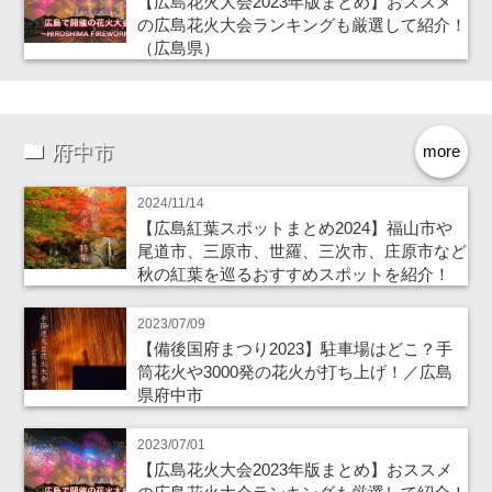
【広島花火大会2023年版まとめ】おススメ
の広島花火大会ランキングも厳選して紹介！
（広島県）
府中市
more
2024/11/14
【広島紅葉スポットまとめ2024】福山市や
尾道市、三原市、世羅、三次市、庄原市など
秋の紅葉を巡るおすすめスポットを紹介！
2023/07/09
【備後国府まつり2023】駐車場はどこ？手
筒花火や3000発の花火が打ち上げ！／広島
県府中市
2023/07/01
【広島花火大会2023年版まとめ】おススメ