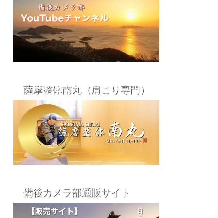
薩摩整体南丸（肩こり専門）
備後カメラ部通販サイト