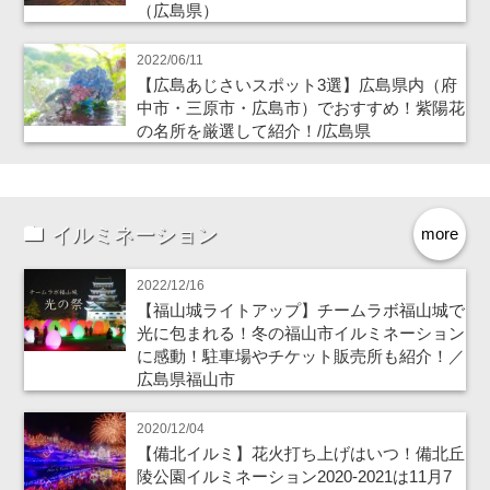
（広島県）
2022/06/11
【広島あじさいスポット3選】広島県内（府
中市・三原市・広島市）でおすすめ！紫陽花
の名所を厳選して紹介！/広島県
イルミネーション
more
2022/12/16
【福山城ライトアップ】チームラボ福山城で
光に包まれる！冬の福山市イルミネーション
に感動！駐車場やチケット販売所も紹介！／
広島県福山市
2020/12/04
【備北イルミ】花火打ち上げはいつ！備北丘
陵公園イルミネーション2020-2021は11月7