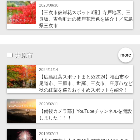
2023/09/30
【三次市彼岸花スポット3選】寺戸地区、三
良坂、吉舎町辻の彼岸花景色を紹介！／広島
県三次市
井原市
more
2024/11/14
【広島紅葉スポットまとめ2024】福山市や
尾道市、三原市、世羅、三次市、庄原市など
秋の紅葉を巡るおすすめスポットを紹介！
2020/02/11
【備後カメラ部】YouTubeチャンネルを開設
しました！！！
2019/07/17