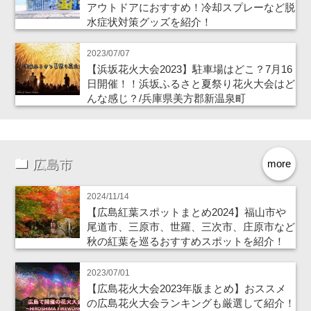
アウトドアにおすすめ！冷却スプレーなど脱
水症状対策グッズを紹介！
2023/07/07
【浜坂花火大会2023】駐車場はどこ？7月16
日開催！！浜坂ふるさと夏祭り花火大会はど
んな感じ？/兵庫県美方郡新温泉町
広島市
more
2024/11/14
【広島紅葉スポットまとめ2024】福山市や
尾道市、三原市、世羅、三次市、庄原市など
秋の紅葉を巡るおすすめスポットを紹介！
2023/07/01
【広島花火大会2023年版まとめ】おススメ
の広島花火大会ランキングも厳選して紹介！