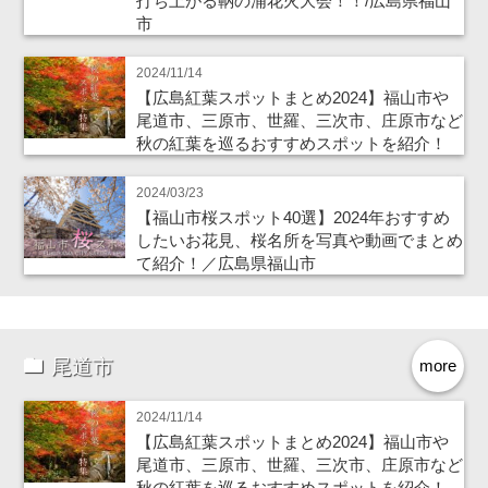
打ち上がる鞆の浦花火大会！！/広島県福山
市
2024/11/14
【広島紅葉スポットまとめ2024】福山市や
尾道市、三原市、世羅、三次市、庄原市など
秋の紅葉を巡るおすすめスポットを紹介！
2024/03/23
【福山市桜スポット40選】2024年おすすめ
したいお花見、桜名所を写真や動画でまとめ
て紹介！／広島県福山市
尾道市
more
2024/11/14
【広島紅葉スポットまとめ2024】福山市や
尾道市、三原市、世羅、三次市、庄原市など
秋の紅葉を巡るおすすめスポットを紹介！