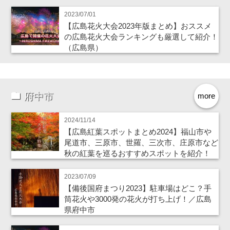
2023/07/01
【広島花火大会2023年版まとめ】おススメ
の広島花火大会ランキングも厳選して紹介！
（広島県）
府中市
more
2024/11/14
【広島紅葉スポットまとめ2024】福山市や
尾道市、三原市、世羅、三次市、庄原市など
秋の紅葉を巡るおすすめスポットを紹介！
2023/07/09
【備後国府まつり2023】駐車場はどこ？手
筒花火や3000発の花火が打ち上げ！／広島
県府中市