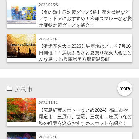
2023/07/26
【夏の熱中症対策グッズ9選】花火撮影など
アウトドアにおすすめ！冷却スプレーなど脱
水症状対策グッズを紹介！
2023/07/07
【浜坂花火大会2023】駐車場はどこ？7月16
日開催！！浜坂ふるさと夏祭り花火大会はど
んな感じ？/兵庫県美方郡新温泉町
広島市
more
2024/11/14
【広島紅葉スポットまとめ2024】福山市や
尾道市、三原市、世羅、三次市、庄原市など
秋の紅葉を巡るおすすめスポットを紹介！
2023/07/01