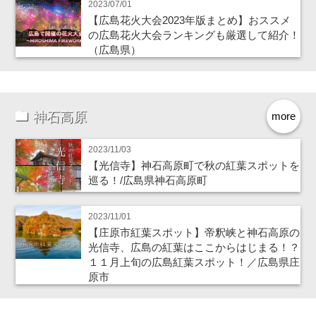
2023/07/01
【広島花火大会2023年版まとめ】おススメ
の広島花火大会ランキングも厳選して紹介！
（広島県）
神石高原
more
2023/11/03
【光信寺】神石高原町で秋の紅葉スポットを
巡る！/広島県神石高原町
2023/11/01
【庄原市紅葉スポット】帝釈峡と神石高原の
光信寺、広島の紅葉はここからはじまる！？
１１月上旬の広島紅葉スポット！／広島県庄
原市