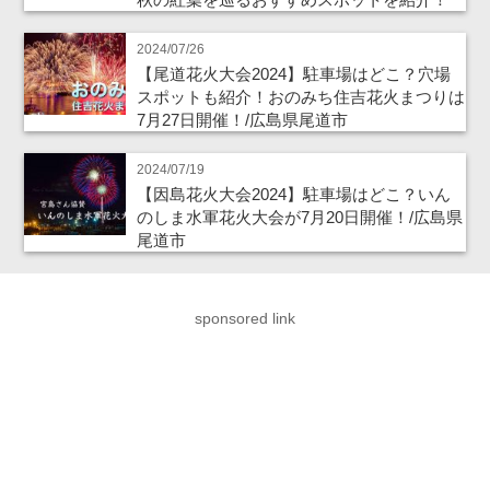
2024/07/26
【尾道花火大会2024】駐車場はどこ？穴場
スポットも紹介！おのみち住吉花火まつりは
7月27日開催！/広島県尾道市
2024/07/19
【因島花火大会2024】駐車場はどこ？いん
のしま水軍花火大会が7月20日開催！/広島県
尾道市
sponsored link