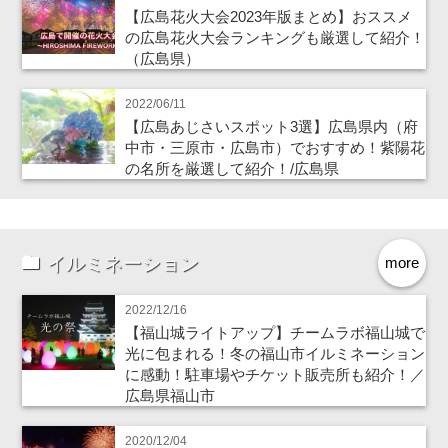
【広島花火大会2023年版まとめ】おススメ
の広島花火大会ランキングも厳選して紹介！
（広島県）
2022/06/11
【広島あじさいスポット3選】広島県内（府
中市・三原市・広島市）でおすすめ！紫陽花
の名所を厳選して紹介！/広島県
イルミネーション
more
2022/12/16
【福山城ライトアップ】チームラボ福山城で
光に包まれる！冬の福山市イルミネーション
に感動！駐車場やチケット販売所も紹介！／
広島県福山市
2020/12/04