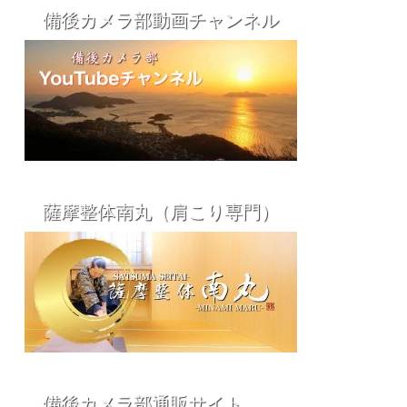
備後カメラ部動画チャンネル
薩摩整体南丸（肩こり専門）
備後カメラ部通販サイト