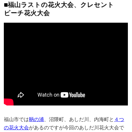
■福山ラストの花火大会、クレセント
ビーチ花火大会
福山市では
鞆の浦
、沼隈町、あしだ川、内海町と
４つ
の花火大会
があるのですが今回のあしだ川花火大会で