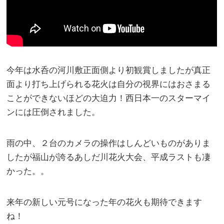
今年は水呑の河川敷正面側より初観賞しましたが真正
面より打ち上げられる花火は自分の視界にはおさまる
ことができないほどの大迫力！西日本一のスターマイ
ンには圧倒されました。
雨の中、２台のカメラの操作はしんどいものがありま
したが福山が誇るあしだ川花火大会、平成ラストも凄
かった。。
来年の新しい元号になった年の花火も期待できます
ね！