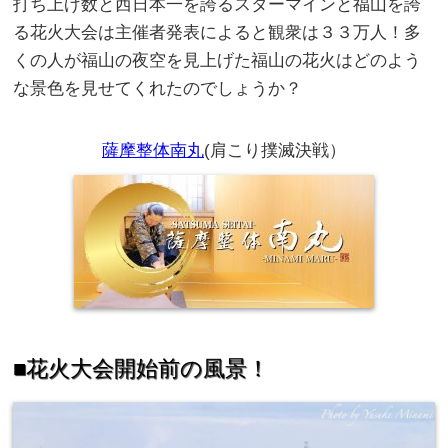
打ち上げ数と西日本一を誇るスターマインと福山を誇
る花火大会は主催者発表によると観衆は３３万人！多
くの人が福山の夜空を見上げた福山の花火はどのよう
な景色を見せてくれたのでしょうか？
薩摩整体南丸
(肩こり撲滅決戦）
■花火大会開始前の風景！