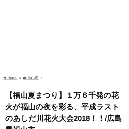
Home
»
福山市
»
home
folder
【福山夏まつり】１万６千発の花
火が福山の夜を彩る、平成ラスト
のあしだ川花火大会2018！！/広島