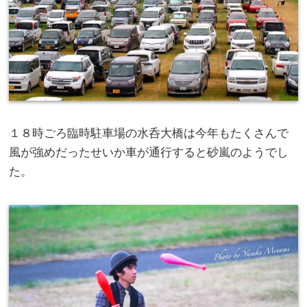
１８時ごろ臨時駐車場の水呑大橋は今年もたくさんで
風が強めだったせいか車が通行すると砂嵐のようでし
た。