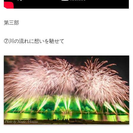
第三部
⑦川の流れに想いを馳せて