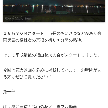
１９時３０分スタート、市長のあいさつなどがあり豪
雨災害の犠牲者の冥福を祈り１分間の黙祷。
そして平成最後の福山花火大会がスタートしました。
今回は花火動画を多めに掲載しています、お時間があ
る方はぜひご覧ください！
第一部
①世界に発信！福山の花火 ※フル動画