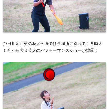
芦田川河川敷の花火会場では各場所に別れて１８時３
０分から大道芸人のパフォーマンスショーが披露！