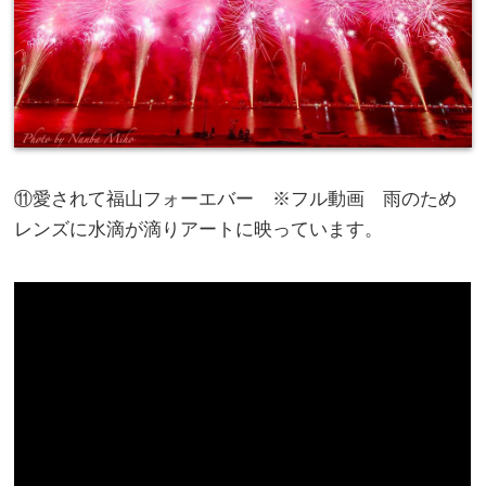
⑪愛されて福山フォーエバー ※フル動画 雨のため
レンズに水滴が滴りアートに映っています。