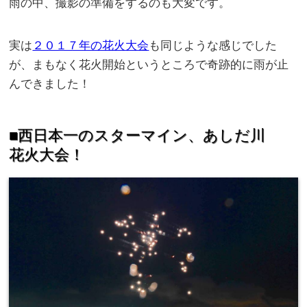
雨の中、撮影の準備をするのも大変です。
実は
２０１７年の花火大会
も同じような感じでした
が、まもなく花火開始というところで奇跡的に雨が止
んできました！
■西日本一のスターマイン、あしだ川
花火大会！