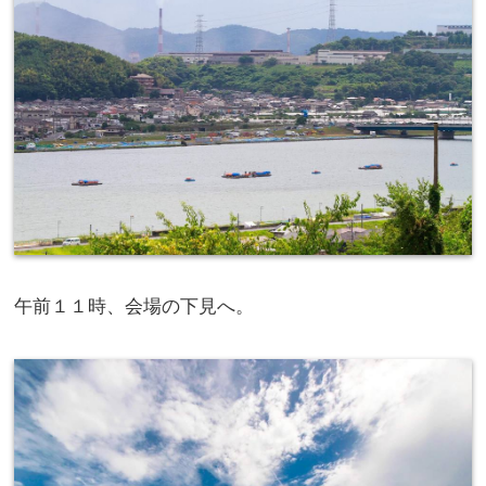
午前１１時、会場の下見へ。