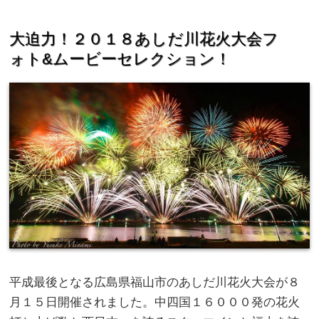
大迫力！２０１８あしだ川花火大会フ
ォト&ムービーセレクション！
平成最後となる広島県福山市のあしだ川花火大会が８
月１５日開催されました。中四国１６０００発の花火